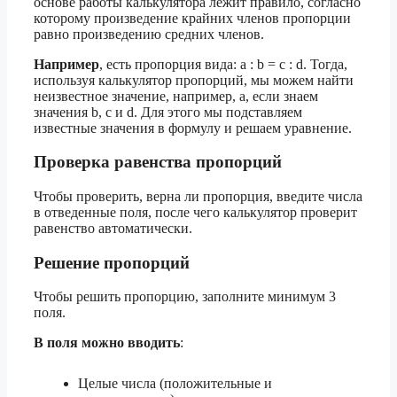
основе работы калькулятора лежит правило, согласно
которому произведение крайних членов пропорции
равно произведению средних членов.
Например
, есть пропорция вида: a : b = c : d. Тогда,
используя калькулятор пропорций, мы можем найти
неизвестное значение, например, a, если знаем
значения b, c и d. Для этого мы подставляем
известные значения в формулу и решаем уравнение.
Проверка равенства пропорций
Чтобы проверить, верна ли пропорция, введите числа
в отведенные поля, после чего калькулятор проверит
равенство автоматически.
Решение пропорций
Чтобы решить пропорцию, заполните минимум 3
поля.
В поля можно вводить
:
Целые числа (положительные и