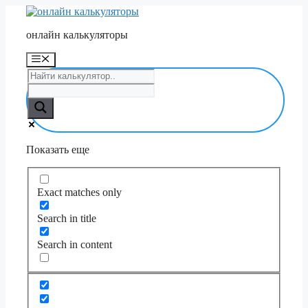
Перейти
к
онлайн калькуляторы
содержимому
Меню
Показать еще
Exact matches only
Search in title
Search in content