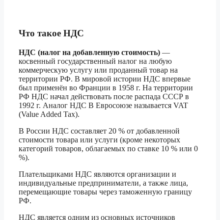
Что такое НДС
НДС (налог на добавленную стоимость)
—
косвенный государственный налог на любую
коммерческую услугу или проданный товар на
территории РФ. В мировой истории НДС впервые
был применён во Франции в 1958 г. На территории
РФ НДС начал действовать после распада СССР в
1992 г. Аналог НДС В Евросоюзе называется VAT
(Value Added Tax).
В России НДС составляет 20 % от добавленной
стоимости товара или услуги (кроме некоторых
категорий товаров, облагаемых по ставке 10 % или 0
%).
Плательщиками НДС являются организации и
индивидуальные предприниматели, а также лица,
перемещающие товары через таможенную границу
РФ.
НДС является одним из основных источников