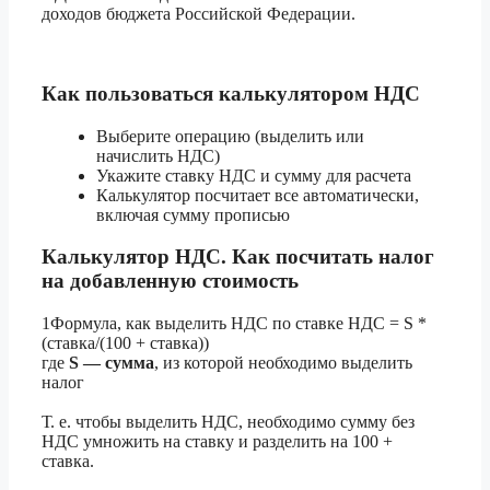
доходов бюджета Российской Федерации.
Как пользоваться калькулятором НДС
Выберите операцию (выделить или
начислить НДС)
Укажите ставку НДС и сумму для расчета
Калькулятор посчитает все автоматически,
включая сумму прописью
Калькулятор НДС. Как посчитать налог
на добавленную стоимость
1
Формула, как выделить НДС по ставке
НДС = S *
(ставка/(100 + ставка))
где
S — сумма
, из которой необходимо выделить
налог
Т. е. чтобы выделить НДС, необходимо сумму без
НДС умножить на ставку и разделить на 100 +
ставка.